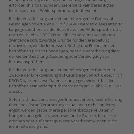
erforderlich sind und/oder unsererseits kein berechtigtes
Interesse an der Weiterspeicherung fortbesteht.
Bei der Verarbeitung von personenbezogenen Daten auf
Grundlage von Art. 6 Abs. 1 lit. f DSGVO werden diese Daten so
lange gespeichert, bis der Betroffene sein Widerspruchsrecht
nach Art. 21 Abs. 1 DSGVO ausübt, es sei denn, wir können
zwingende schutzwürdige Gründe für die Verarbeitung
nachweisen, die die Interessen, Rechte und Freiheiten der
betroffenen Person überwiegen, oder die Verarbeitung dient
der Geltendmachung, Ausübung oder Verteidigung von
Rechtsansprüchen.
Bei der Verarbeitung von personenbezogenen Daten zum
Zwecke der Direktwerbung auf Grundlage von Art. 6 Abs. 1 lit. f
DSGVO werden diese Daten so lange gespeichert, bis der
Betroffene sein Widerspruchsrecht nach Art. 21 Abs. 2 DSGVO
ausübt.
Sofern sich aus den sonstigen Informationen dieser Erklärung
über spezifische Verarbeitungssituationen nichts anderes
ergibt, werden gespeicherte personenbezogene Daten im
Übrigen dann gelöscht, wenn sie für die Zwecke, für die sie
erhoben oder auf sonstige Weise verarbeitet wurden, nicht
mehr notwendig sind.