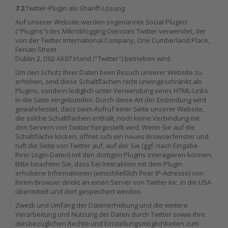
7.2
Twitter-Plugin als Shariff-Lösung
Auf unserer Website werden sogenannte Social Plugins
("Plugins") des Mikroblogging-Dienstes Twitter verwendet, der
von der Twitter International Company, One Cumberland Place,
Fenian Street
Dublin 2, D02 AX07 Irland ("Twitter") betrieben wird.
Um den Schutz Ihrer Daten beim Besuch unserer Website zu
erhöhen, sind diese Schaltflächen nicht uneingeschränkt als
Plugins, sondern lediglich unter Verwendung eines HTML-Links
in die Seite eingebunden. Durch diese Art der Einbindung wird
gewährleistet, dass beim Aufruf einer Seite unserer Website,
die solche Schaltflächen enthält, noch keine Verbindung mit
den Servern von Twitter hergestellt wird. Wenn Sie auf die
Schaltfläche klicken, öffnet sich ein neues Browserfenster und
ruft die Seite von Twitter auf, auf der Sie (ggf. nach Eingabe
Ihrer Login-Daten) mit den dortigen Plugins interagieren können.
Bitte beachten Sie, dass bei Interaktion mit dem Plugin
erhobene Informationen (einschließlich Ihrer IP-Adresse) von
Ihrem Browser direkt an einen Server von Twitter Inc. in die USA
übermittelt und dort gespeichert werden.
Zweck und Umfang der Datenerhebung und die weitere
Verarbeitung und Nutzung der Daten durch Twitter sowie Ihre
diesbezüglichen Rechte und Einstellungsmöglichkeiten zum