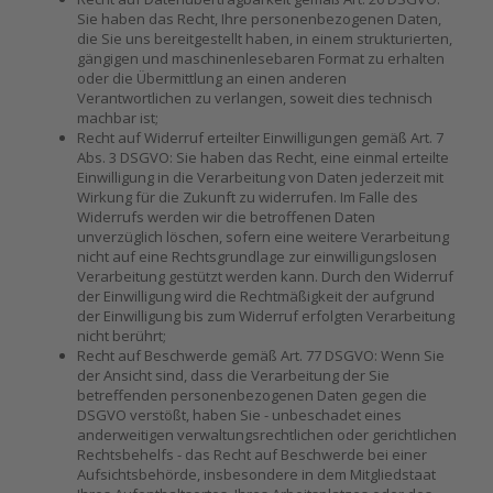
Sie haben das Recht, Ihre personenbezogenen Daten,
die Sie uns bereitgestellt haben, in einem strukturierten,
gängigen und maschinenlesebaren Format zu erhalten
oder die Übermittlung an einen anderen
Verantwortlichen zu verlangen, soweit dies technisch
machbar ist;
Recht auf Widerruf erteilter Einwilligungen gemäß Art. 7
Abs. 3 DSGVO: Sie haben das Recht, eine einmal erteilte
Einwilligung in die Verarbeitung von Daten jederzeit mit
Wirkung für die Zukunft zu widerrufen. Im Falle des
Widerrufs werden wir die betroffenen Daten
unverzüglich löschen, sofern eine weitere Verarbeitung
nicht auf eine Rechtsgrundlage zur einwilligungslosen
Verarbeitung gestützt werden kann. Durch den Widerruf
der Einwilligung wird die Rechtmäßigkeit der aufgrund
der Einwilligung bis zum Widerruf erfolgten Verarbeitung
nicht berührt;
Recht auf Beschwerde gemäß Art. 77 DSGVO: Wenn Sie
der Ansicht sind, dass die Verarbeitung der Sie
betreffenden personenbezogenen Daten gegen die
DSGVO verstößt, haben Sie - unbeschadet eines
anderweitigen verwaltungsrechtlichen oder gerichtlichen
Rechtsbehelfs - das Recht auf Beschwerde bei einer
Aufsichtsbehörde, insbesondere in dem Mitgliedstaat