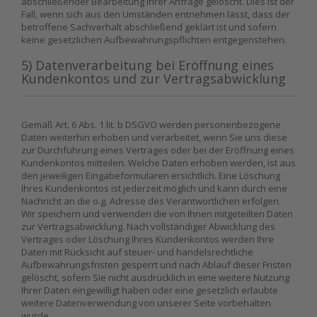
abschließender Bearbeitung Ihrer Anfrage gelöscht. Dies ist der
Fall, wenn sich aus den Umständen entnehmen lässt, dass der
betroffene Sachverhalt abschließend geklärt ist und sofern
keine gesetzlichen Aufbewahrungspflichten entgegenstehen.
5) Datenverarbeitung bei Eröffnung eines
Kundenkontos und zur Vertragsabwicklung
Gemäß Art. 6 Abs. 1 lit. b DSGVO werden personenbezogene
Daten weiterhin erhoben und verarbeitet, wenn Sie uns diese
zur Durchführung eines Vertrages oder bei der Eröffnung eines
Kundenkontos mitteilen. Welche Daten erhoben werden, ist aus
den jeweiligen Eingabeformularen ersichtlich. Eine Löschung
Ihres Kundenkontos ist jederzeit möglich und kann durch eine
Nachricht an die o.g. Adresse des Verantwortlichen erfolgen.
Wir speichern und verwenden die von Ihnen mitgeteilten Daten
zur Vertragsabwicklung. Nach vollständiger Abwicklung des
Vertrages oder Löschung Ihres Kundenkontos werden Ihre
Daten mit Rücksicht auf steuer- und handelsrechtliche
Aufbewahrungsfristen gesperrt und nach Ablauf dieser Fristen
gelöscht, sofern Sie nicht ausdrücklich in eine weitere Nutzung
Ihrer Daten eingewilligt haben oder eine gesetzlich erlaubte
weitere Datenverwendung von unserer Seite vorbehalten
wurde.