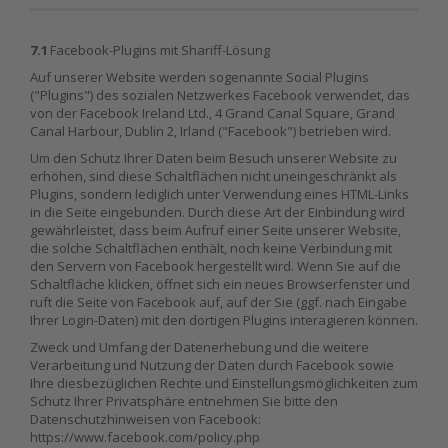
7.1
Facebook-Plugins mit Shariff-Lösung
Auf unserer Website werden sogenannte Social Plugins
("Plugins") des sozialen Netzwerkes Facebook verwendet, das
von der Facebook Ireland Ltd., 4 Grand Canal Square, Grand
Canal Harbour, Dublin 2, Irland ("Facebook") betrieben wird.
Um den Schutz Ihrer Daten beim Besuch unserer Website zu
erhöhen, sind diese Schaltflächen nicht uneingeschränkt als
Plugins, sondern lediglich unter Verwendung eines HTML-Links
in die Seite eingebunden. Durch diese Art der Einbindung wird
gewährleistet, dass beim Aufruf einer Seite unserer Website,
die solche Schaltflächen enthält, noch keine Verbindung mit
den Servern von Facebook hergestellt wird. Wenn Sie auf die
Schaltfläche klicken, öffnet sich ein neues Browserfenster und
ruft die Seite von Facebook auf, auf der Sie (ggf. nach Eingabe
Ihrer Login-Daten) mit den dortigen Plugins interagieren können.
Zweck und Umfang der Datenerhebung und die weitere
Verarbeitung und Nutzung der Daten durch Facebook sowie
Ihre diesbezüglichen Rechte und Einstellungsmöglichkeiten zum
Schutz Ihrer Privatsphäre entnehmen Sie bitte den
Datenschutzhinweisen von Facebook:
https://www.facebook.com/policy.php