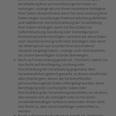
Verarbeitung Ihrer personenbezogenen Daten zu
verlangen, solange die von Ihnen bestrittene Richtigkeit
Ihrer Daten überprüft wird, wenn Sie eine Löschung Ihrer
Daten wegen unzulässiger Datenverarbeitung ablehnen
und stattdessen die Einschränkung der Verarbeitung
Ihrer Daten verlangen, wenn Sie Ihre Daten zur
Geltendmachung, Ausübung oder Verteidigung von
Rechtsansprüchen benötigen, nachdem wir diese Daten
nach Zweckerreichung nicht mehr benötigen oder wenn
Sie Widerspruch aus Gründen Ihrer besonderen
Situation eingelegt haben, solange noch nicht feststeht,
ob unsere berechtigten Gründe überwiegen;
Recht auf Unterrichtung gemäß Art. 19 DSGVO: Haben Sie
das Recht auf Berichtigung, Löschung oder
Einschränkung der Verarbeitung gegenüber dem
Verantwortlichen geltend gemacht, ist dieser verpflichtet,
allen Empfängern, denen die Sie betreffenden
personenbezogenen Daten offengelegt wurden, diese
Berichtigung oder Löschung der Daten oder
Einschränkung der Verarbeitung mitzuteilen, es sei denn,
dies erweist sich als unmöglich oder ist mit einem
unverhältnismäßigen Aufwand verbunden. Ihnen steht
das Recht zu, über diese Empfänger unterrichtet zu
werden.
Recht auf Datenübertragbarkeit gemäß Art. 20 DSGVO: