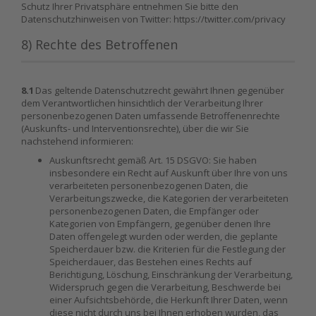
Schutz Ihrer Privatsphäre entnehmen Sie bitte den
Datenschutzhinweisen von Twitter: https://twitter.com/privacy
8) Rechte des Betroffenen
8.1
Das geltende Datenschutzrecht gewährt Ihnen gegenüber
dem Verantwortlichen hinsichtlich der Verarbeitung Ihrer
personenbezogenen Daten umfassende Betroffenenrechte
(Auskunfts- und Interventionsrechte), über die wir Sie
nachstehend informieren:
Auskunftsrecht gemäß Art. 15 DSGVO: Sie haben
insbesondere ein Recht auf Auskunft über Ihre von uns
verarbeiteten personenbezogenen Daten, die
Verarbeitungszwecke, die Kategorien der verarbeiteten
personenbezogenen Daten, die Empfänger oder
Kategorien von Empfängern, gegenüber denen Ihre
Daten offengelegt wurden oder werden, die geplante
Speicherdauer bzw. die Kriterien für die Festlegung der
Speicherdauer, das Bestehen eines Rechts auf
Berichtigung, Löschung, Einschränkung der Verarbeitung,
Widerspruch gegen die Verarbeitung, Beschwerde bei
einer Aufsichtsbehörde, die Herkunft Ihrer Daten, wenn
diese nicht durch uns bei Ihnen erhoben wurden, das