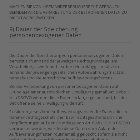
MACHEN SIE VON IHREM WIDERSPRUCHSRECHT GEBRAUCH,
BEENDEN WIR DIE VERARBEITUNG DER BETROFFENEN DATEN ZU
DIREKTWERBEZWECKEN.
9) Dauer der Speicherung
personenbezogener Daten
Die Dauer der Speicherung von personenbezogenen Daten
bemisst sich anhand der jeweiligen Rechtsgrundlage, am
Verarbeitungszweck und – sofern einschlägig – zusätzlich
anhand der jeweiligen gesetzlichen Aufbewahrungsfrist (z.B.
handels- und steuerrechtliche Aufbewahrungsfristen).
Bei der Verarbeitung von personenbezogenen Daten auf
Grundlage einer ausdrücklichen Einwilligung gemäß Art. 6 Abs. 1
lit. a DSGVO werden diese Daten so lange gespeichert, bis der
Betroffene seine Einwilligung widerruft.
Existieren gesetzliche Aufbewahrungsfristen für Daten, die im
Rahmen rechtsgeschäftlicher bzw. rechtsgeschäftsähnlicher
Verpflichtungen auf der Grundlage von Art. 6 Abs. 1 lit. b DSGVO
verarbeitet werden, werden diese Daten nach Ablauf der
Aufbewahrungsfristen routinemäßig gelöscht, sofern sie nicht
mehr zur Vertragserfüllung oder Vertragsanbahnung