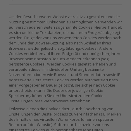
Um den Besuch unserer Website attraktiv zu gestalten und die
Nutzung bestimmter Funktionen zu ermöglichen, verwenden wir
auf verschiedenen Seiten sogenannte Cookies. Hierbei handelt
es sich um kleine Textdateien, die auf Ihrem Endgerät abgelegt
werden. Einige der von uns verwendeten Cookies werden nach
dem Ende der Browser-Sitzung, also nach Schließen Ihres
Browsers, wieder gelöscht (sog. Sitzungs-Cookies). Andere
Cookies verbleiben auf Ihrem Endgerät und ermöglichen, Ihren
Browser beim nächsten Besuch wiederzuerkennen (sog.
persistente Cookies). Werden Cookies gesetzt, erheben und
verarbeiten diese im individuellen Umfang bestimmte
Nutzerinformationen wie Browser- und Standortdaten sowie IP-
Adresswerte. Persistente Cookies werden automatisiert nach
einer vorgegebenen Dauer gelöscht, die sich je nach Cookie
unterscheiden kann. Die Dauer der jeweiligen Cookie-
Speicherung können Sie der Übersicht zu den Cookie-
Einstellungen Ihres Webbrowsers entnehmen.
Teilweise dienen die Cookies dazu, durch Speicherung von
Einstellungen den Bestellprozess zu vereinfachen (z.B. Merken
des Inhalts eines virtuellen Warenkorbs für einen späteren
Besuch auf der Website). Sofern durch einzelne von uns
eingesetzte Cookies auch personenbezogene Daten