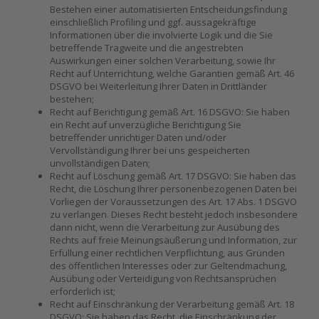
Bestehen einer automatisierten Entscheidungsfindung
einschließlich Profiling und ggf. aussagekräftige
Informationen über die involvierte Logik und die Sie
betreffende Tragweite und die angestrebten
Auswirkungen einer solchen Verarbeitung, sowie Ihr
Recht auf Unterrichtung, welche Garantien gemäß Art. 46
DSGVO bei Weiterleitung Ihrer Daten in Drittländer
bestehen;
Recht auf Berichtigung gemäß Art. 16 DSGVO: Sie haben
ein Recht auf unverzügliche Berichtigung Sie
betreffender unrichtiger Daten und/oder
Vervollständigung Ihrer bei uns gespeicherten
unvollständigen Daten;
Recht auf Löschung gemäß Art. 17 DSGVO: Sie haben das
Recht, die Löschung Ihrer personenbezogenen Daten bei
Vorliegen der Voraussetzungen des Art. 17 Abs. 1 DSGVO
zu verlangen. Dieses Recht besteht jedoch insbesondere
dann nicht, wenn die Verarbeitung zur Ausübung des
Rechts auf freie Meinungsäußerung und Information, zur
Erfüllung einer rechtlichen Verpflichtung, aus Gründen
des öffentlichen Interesses oder zur Geltendmachung,
Ausübung oder Verteidigung von Rechtsansprüchen
erforderlich ist;
Recht auf Einschränkung der Verarbeitung gemäß Art. 18
DSGVO: Sie haben das Recht, die Einschränkung der