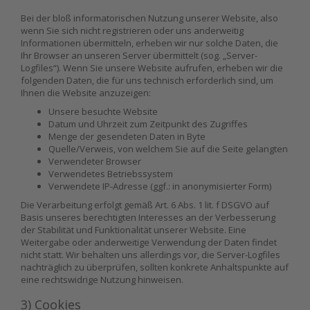
Bei der bloß informatorischen Nutzung unserer Website, also
wenn Sie sich nicht registrieren oder uns anderweitig
Informationen übermitteln, erheben wir nur solche Daten, die
Ihr Browser an unseren Server übermittelt (sog. „Server-
Logfiles“). Wenn Sie unsere Website aufrufen, erheben wir die
folgenden Daten, die für uns technisch erforderlich sind, um
Ihnen die Website anzuzeigen:
Unsere besuchte Website
Datum und Uhrzeit zum Zeitpunkt des Zugriffes
Menge der gesendeten Daten in Byte
Quelle/Verweis, von welchem Sie auf die Seite gelangten
Verwendeter Browser
Verwendetes Betriebssystem
Verwendete IP-Adresse (ggf.: in anonymisierter Form)
Die Verarbeitung erfolgt gemäß Art. 6 Abs. 1 lit. f DSGVO auf
Basis unseres berechtigten Interesses an der Verbesserung
der Stabilität und Funktionalität unserer Website. Eine
Weitergabe oder anderweitige Verwendung der Daten findet
nicht statt. Wir behalten uns allerdings vor, die Server-Logfiles
nachträglich zu überprüfen, sollten konkrete Anhaltspunkte auf
eine rechtswidrige Nutzung hinweisen.
3) Cookies