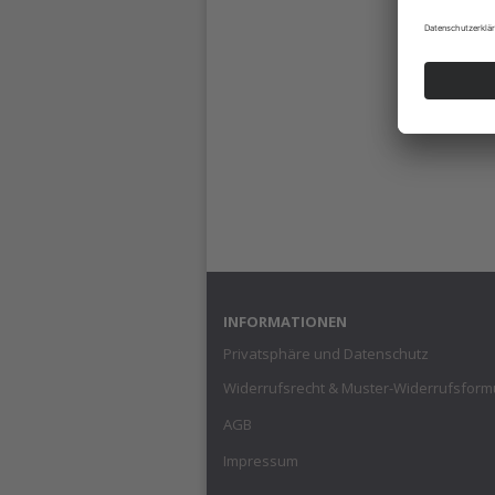
INFORMATIONEN
Privatsphäre und Datenschutz
Widerrufsrecht & Muster-Widerrufsform
AGB
Impressum