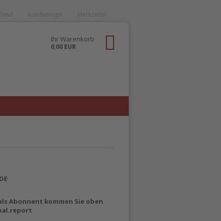
hland
Kundenlogin
Merkzettel
Ihr Warenkorb
0,00 EUR
NDE
 als Abonnent kommen Sie oben
al.report