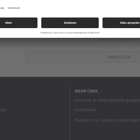
Passwort vergessen?
MEHR ÜBER...
Versand- & Zahlungsbedingungen
ular
Gutscheine
Plattform zur Online-Streitbeilegu