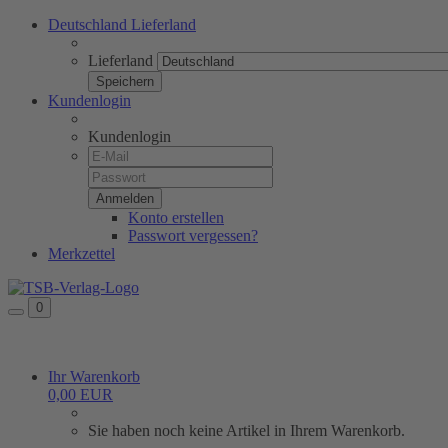
Deutschland
Lieferland
Lieferland
Kundenlogin
Kundenlogin
Konto erstellen
Passwort vergessen?
Merkzettel
0
Ihr Warenkorb
0,00 EUR
Sie haben noch keine Artikel in Ihrem Warenkorb.